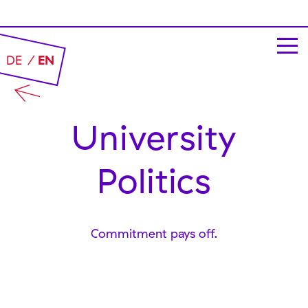
DE
EN
University
Politics
Commitment pays off.