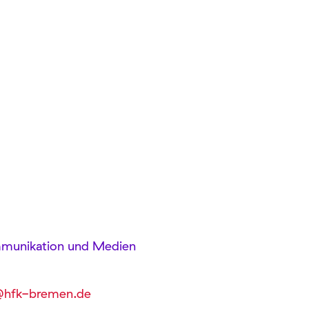
ommunikation und Medien
@hfk-bremen.de