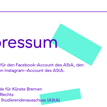
pressum
g für den Facebook-Account des AStA, den
en Instagram-Account des AStA.
le für Künste Bremen
 Rechts
 Studierendenausschuss (AStA)