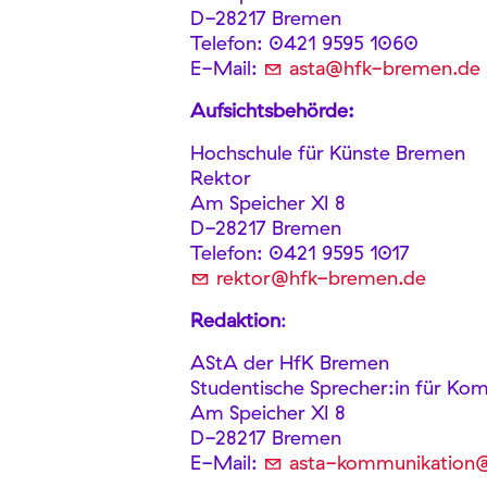
D-28217 Bremen
Telefon: 0421 9595 1060
E-Mail:
asta@hfk-bremen.de
Aufsichtsbehörde:
Hochschule für Künste Bremen
Rektor
Am Speicher XI 8
D-28217 Bremen
Telefon: 0421 9595 1017
rektor@hfk-bremen.de
Redaktion
:
AStA der HfK Bremen
Studentische Sprecher:in für K
Am Speicher XI 8
D-28217 Bremen
E-Mail:
asta-kommunikation