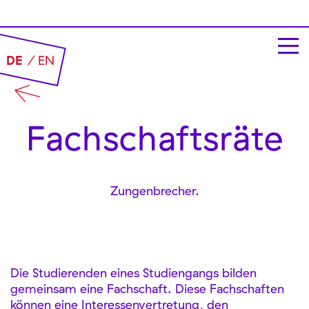
DE
EN
Fach­schaftsräte
Zungen­brecher.
Die Studierenden eines Studiengangs bilden
gemeinsam eine Fachschaft. Diese Fachschaften
können eine Interessenvertretung, den