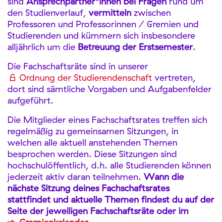
sind
Ansprechpartner*innen bei Fragen
rund um
den Studienverlauf,
vermitteln
zwischen
Professoren und Professorinnen / Gremien und
Studierenden und kümmern sich insbesondere
alljährlich um die
Betreuung der Erstsemester
.
Die Fachschaftsräte sind in unserer
Ordnung der Studierendenschaft
vertreten,
dort sind sämtliche Vorgaben und Aufgabenfelder
aufgeführt.
Die Mitglieder eines Fachschaftsrates treffen sich
regelmäßig zu gemeinsamen Sitzungen, in
welchen alle aktuell anstehenden Themen
besprochen werden. Diese Sitzungen sind
hochschulöffentlich, d.h. alle Studierenden können
jederzeit aktiv daran teilnehmen.
Wann die
nächste Sitzung deines Fachschaftsrates
stattfindet und aktuelle Themen findest du auf der
Seite der jeweiligen Fachschaftsräte oder im