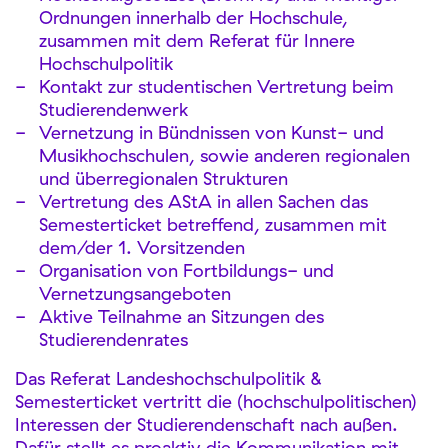
Ordnungen innerhalb der Hochschule,
zusammen mit dem Referat für Innere
Hochschulpolitik
Kontakt zur studentischen Vertretung beim
Studierendenwerk
Vernetzung in Bündnissen von Kunst- und
Musikhochschulen, sowie anderen regionalen
und überregionalen Strukturen
Vertretung des AStA in allen Sachen das
Semesterticket betreffend, zusammen mit
dem/der 1. Vorsitzenden
Organisation von Fortbildungs- und
Vernetzungsangeboten
Aktive Teilnahme an Sitzungen des
Studierendenrates
Das Referat Landeshochschulpolitik &
Semesterticket vertritt die (hochschulpolitischen)
Interessen der Studierendenschaft nach außen.
Dafür stellt es proaktiv die Kommunikation mit