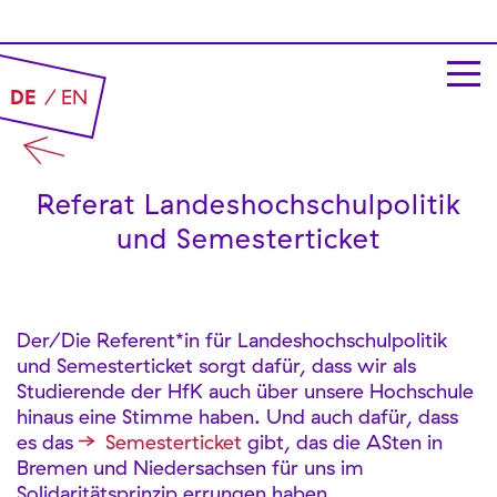
DE
EN
Referat Landes­hochschul­politik
und Semesterticket
Der/Die Referent*in für Landeshochschulpolitik
und Semesterticket sorgt dafür, dass wir als
Studierende der HfK auch über unsere Hochschule
hinaus eine Stimme haben. Und auch dafür, dass
es das
Semesterticket
gibt, das die ASten in
Bremen und Niedersachsen für uns im
Solidaritätsprinzip errungen haben.