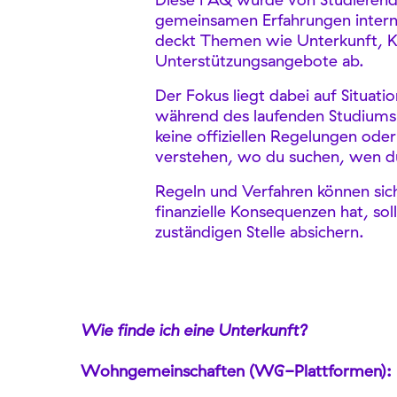
gemeinsamen Erfahrungen interna
deckt Themen wie Unterkunft, K
Unterstützungsangebote ab.
Der Fokus liegt dabei auf Situat
während des laufenden Studiums a
keine offiziellen Regelungen oder 
verstehen, wo du suchen, wen du
Regeln und Verfahren können sic
finanzielle Konsequenzen hat, sol
zuständigen Stelle absichern.
Wie finde ich eine Unterkunft?
Wohngemeinschaften (WG-Plattformen):