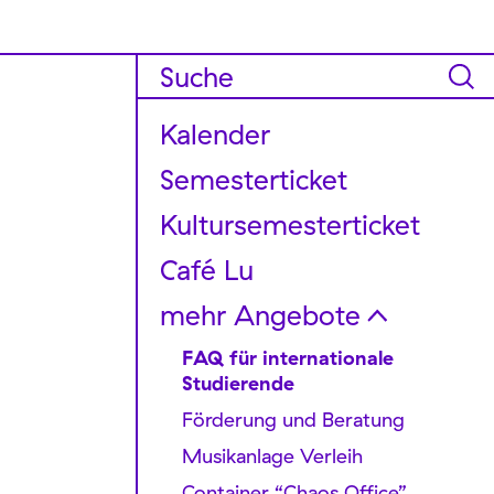
Kalender
Semester­ticket
Kultursemesterticket
Café Lu
mehr Angebote
FAQ für internationale
Studierende
Förderung und Beratung
Musikanlage Verleih
Container “Chaos Office”