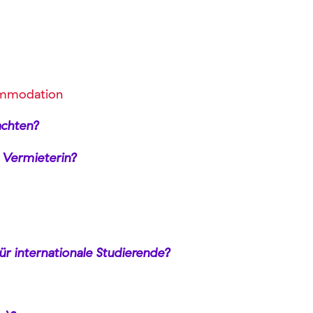
mmodation
achten?
 Vermieterin?
ür internationale Studierende?