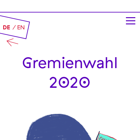
DE
EN
Gremien­wahl
2020