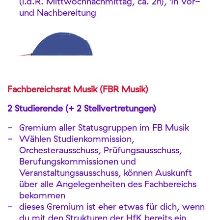
(i.d.R. Mittwochnachmittag, ca. 2h), 1h Vor-
und Nachbereitung
Fachbereichsrat Musik (FBR Musik)
2 Studierende (+ 2 Stellvertretungen)
Gremium aller Statusgruppen im FB Musik
Wählen Studienkommission,
Orchesterausschuss, Prüfungsausschuss,
Berufungskommissionen und
Veranstaltungsausschuss, können Auskunft
über alle Angelegenheiten des Fachbereichs
bekommen
dieses Gremium ist eher etwas für dich, wenn
du mit den Strukturen der HfK bereits ein