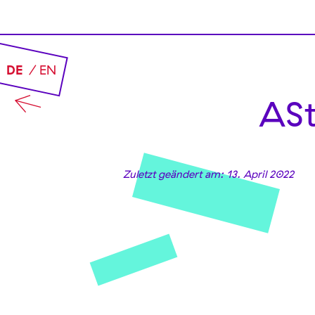
DE
EN
AS
Zuletzt geändert am: 13. April 2022